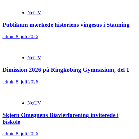
NetTV
Publikum mærkede historiens vingesus i Stauning
admin
8. juli 2026
NetTV
Dimission 2026 på Ringkøbing Gymnasium, del 1
admin
8. juli 2026
NetTV
Skjern Omegnens Biavlerforening inviterede i
biskole
admin
8. juli 2026