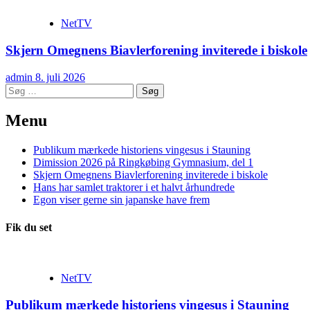
NetTV
Skjern Omegnens Biavlerforening inviterede i biskole
admin
8. juli 2026
Søg
efter:
Menu
Publikum mærkede historiens vingesus i Stauning
Dimission 2026 på Ringkøbing Gymnasium, del 1
Skjern Omegnens Biavlerforening inviterede i biskole
Hans har samlet traktorer i et halvt århundrede
Egon viser gerne sin japanske have frem
Fik du set
NetTV
Publikum mærkede historiens vingesus i Stauning