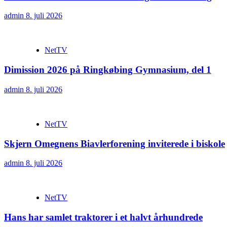
admin
8. juli 2026
NetTV
Dimission 2026 på Ringkøbing Gymnasium, del 1
admin
8. juli 2026
NetTV
Skjern Omegnens Biavlerforening inviterede i biskole
admin
8. juli 2026
NetTV
Hans har samlet traktorer i et halvt århundrede