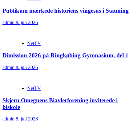
Publikum mærkede historiens vingesus i Stauning
admin
8. juli 2026
NetTV
Dimission 2026 på Ringkøbing Gymnasium, del 1
admin
8. juli 2026
NetTV
Skjern Omegnens Biavlerforening inviterede i
biskole
admin
8. juli 2026