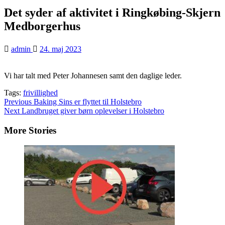
Det syder af aktivitet i Ringkøbing-Skjern
Medborgerhus
admin
24. maj 2023
Vi har talt med Peter Johannesen samt den daglige leder.
Tags:
frivillighed
Continue
Previous
Baking Sins er flyttet til Holstebro
Next
Landbruget giver børn oplevelser i Holstebro
Reading
More Stories