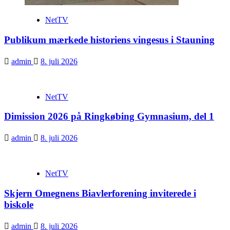
NetTV
Publikum mærkede historiens vingesus i Stauning
admin
8. juli 2026
NetTV
Dimission 2026 på Ringkøbing Gymnasium, del 1
admin
8. juli 2026
NetTV
Skjern Omegnens Biavlerforening inviterede i
biskole
admin
8. juli 2026