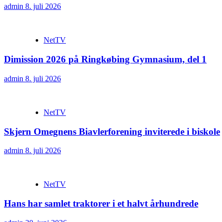
admin
8. juli 2026
NetTV
Dimission 2026 på Ringkøbing Gymnasium, del 1
admin
8. juli 2026
NetTV
Skjern Omegnens Biavlerforening inviterede i biskole
admin
8. juli 2026
NetTV
Hans har samlet traktorer i et halvt århundrede