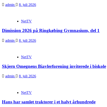
admin
8. juli 2026
NetTV
Dimission 2026 på Ringkøbing Gymnasium, del 1
admin
8. juli 2026
NetTV
Skjern Omegnens Biavlerforening inviterede i biskole
admin
8. juli 2026
NetTV
Hans har samlet traktorer i et halvt århundrede