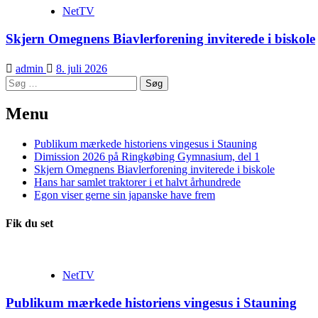
NetTV
Skjern Omegnens Biavlerforening inviterede i biskole
admin
8. juli 2026
Søg
efter:
Menu
Publikum mærkede historiens vingesus i Stauning
Dimission 2026 på Ringkøbing Gymnasium, del 1
Skjern Omegnens Biavlerforening inviterede i biskole
Hans har samlet traktorer i et halvt århundrede
Egon viser gerne sin japanske have frem
Fik du set
NetTV
Publikum mærkede historiens vingesus i Stauning