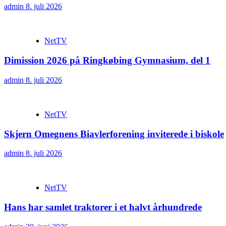
admin
8. juli 2026
NetTV
Dimission 2026 på Ringkøbing Gymnasium, del 1
admin
8. juli 2026
NetTV
Skjern Omegnens Biavlerforening inviterede i biskole
admin
8. juli 2026
NetTV
Hans har samlet traktorer i et halvt århundrede