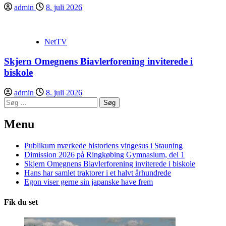
admin
8. juli 2026
NetTV
Skjern Omegnens Biavlerforening inviterede i
biskole
admin
8. juli 2026
Søg
efter:
Menu
Publikum mærkede historiens vingesus i Stauning
Dimission 2026 på Ringkøbing Gymnasium, del 1
Skjern Omegnens Biavlerforening inviterede i biskole
Hans har samlet traktorer i et halvt århundrede
Egon viser gerne sin japanske have frem
Fik du set