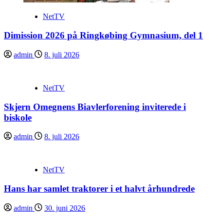
NetTV
Dimission 2026 på Ringkøbing Gymnasium, del 1
admin
8. juli 2026
NetTV
Skjern Omegnens Biavlerforening inviterede i
biskole
admin
8. juli 2026
NetTV
Hans har samlet traktorer i et halvt århundrede
admin
30. juni 2026