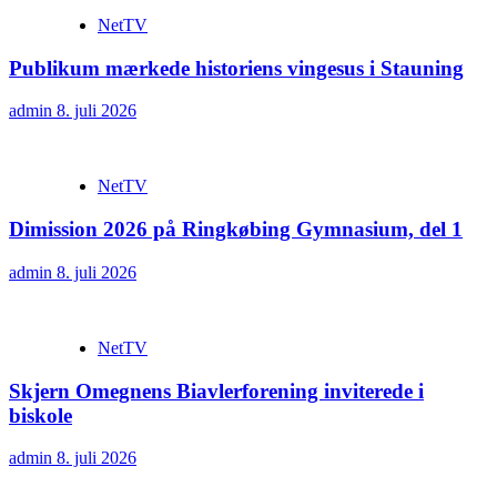
NetTV
Publikum mærkede historiens vingesus i Stauning
admin
8. juli 2026
NetTV
Dimission 2026 på Ringkøbing Gymnasium, del 1
admin
8. juli 2026
NetTV
Skjern Omegnens Biavlerforening inviterede i
biskole
admin
8. juli 2026