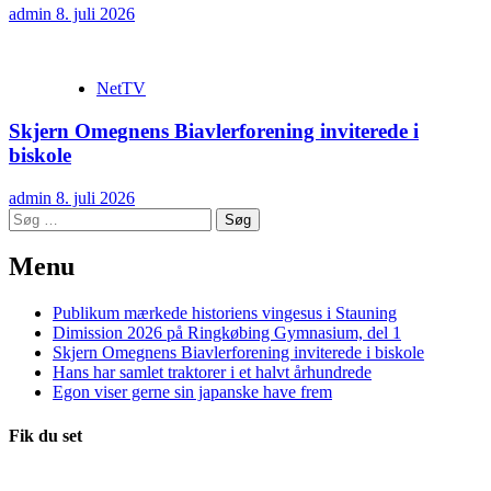
admin
8. juli 2026
NetTV
Skjern Omegnens Biavlerforening inviterede i
biskole
admin
8. juli 2026
Søg
efter:
Menu
Publikum mærkede historiens vingesus i Stauning
Dimission 2026 på Ringkøbing Gymnasium, del 1
Skjern Omegnens Biavlerforening inviterede i biskole
Hans har samlet traktorer i et halvt århundrede
Egon viser gerne sin japanske have frem
Fik du set