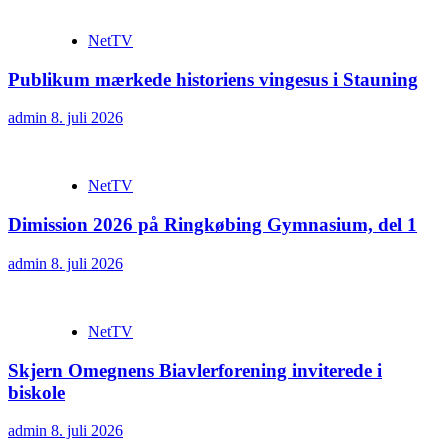
NetTV
Publikum mærkede historiens vingesus i Stauning
admin
8. juli 2026
NetTV
Dimission 2026 på Ringkøbing Gymnasium, del 1
admin
8. juli 2026
NetTV
Skjern Omegnens Biavlerforening inviterede i
biskole
admin
8. juli 2026