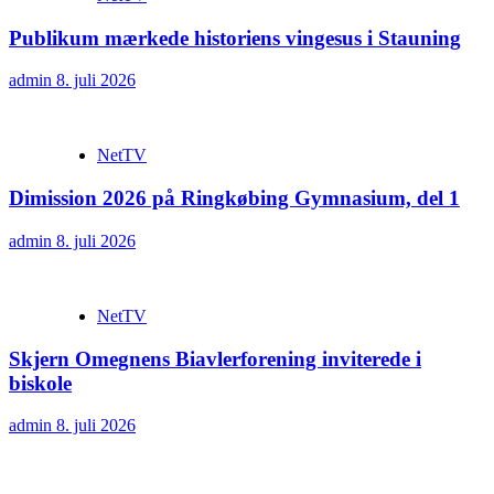
Publikum mærkede historiens vingesus i Stauning
admin
8. juli 2026
NetTV
Dimission 2026 på Ringkøbing Gymnasium, del 1
admin
8. juli 2026
NetTV
Skjern Omegnens Biavlerforening inviterede i
biskole
admin
8. juli 2026