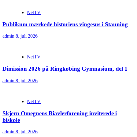
NetTV
Publikum mærkede historiens vingesus i Stauning
admin
8. juli 2026
NetTV
Dimission 2026 på Ringkøbing Gymnasium, del 1
admin
8. juli 2026
NetTV
Skjern Omegnens Biavlerforening inviterede i
biskole
admin
8. juli 2026