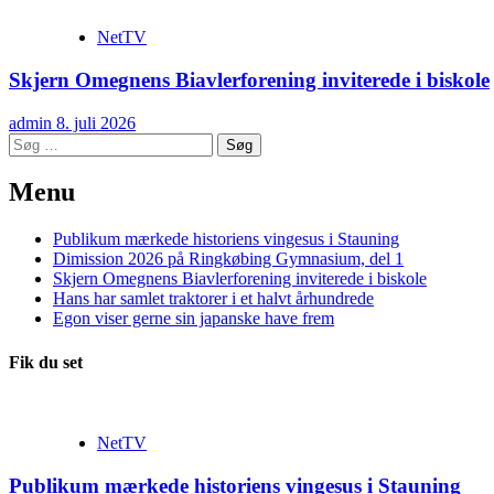
NetTV
Skjern Omegnens Biavlerforening inviterede i biskole
admin
8. juli 2026
Søg
efter:
Menu
Publikum mærkede historiens vingesus i Stauning
Dimission 2026 på Ringkøbing Gymnasium, del 1
Skjern Omegnens Biavlerforening inviterede i biskole
Hans har samlet traktorer i et halvt århundrede
Egon viser gerne sin japanske have frem
Fik du set
NetTV
Publikum mærkede historiens vingesus i Stauning