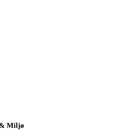
& Miljø