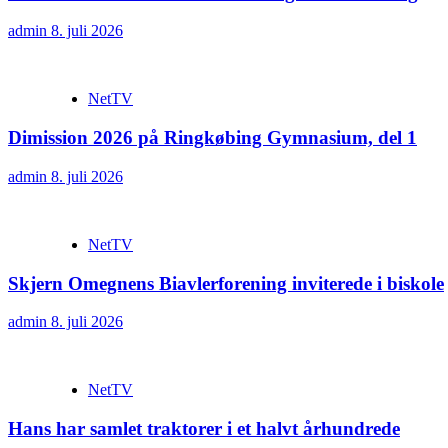
admin
8. juli 2026
NetTV
Dimission 2026 på Ringkøbing Gymnasium, del 1
admin
8. juli 2026
NetTV
Skjern Omegnens Biavlerforening inviterede i biskole
admin
8. juli 2026
NetTV
Hans har samlet traktorer i et halvt århundrede