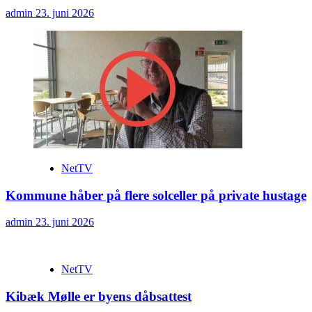
admin
23. juni 2026
NetTV
Kommune håber på flere solceller på private hustage
admin
23. juni 2026
NetTV
Kibæk Mølle er byens dåbsattest