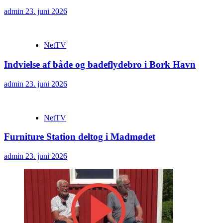
admin
23. juni 2026
NetTV
Indvielse af både og badeflydebro i Bork Havn
admin
23. juni 2026
NetTV
Furniture Station deltog i Madmødet
admin
23. juni 2026