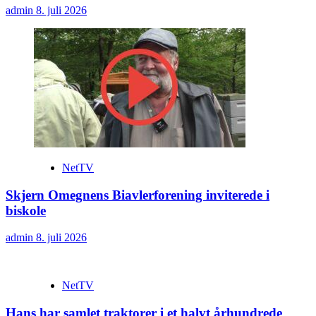
admin
8. juli 2026
NetTV
Skjern Omegnens Biavlerforening inviterede i
biskole
admin
8. juli 2026
NetTV
Hans har samlet traktorer i et halvt århundrede