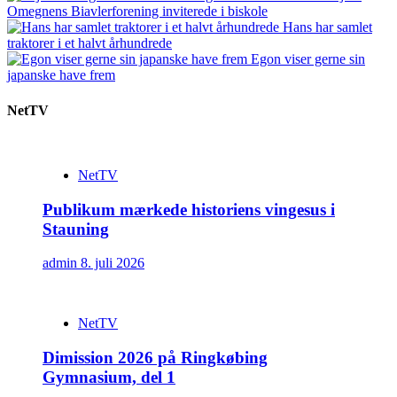
Omegnens Biavlerforening inviterede i biskole
Hans har samlet
traktorer i et halvt århundrede
Egon viser gerne sin
japanske have frem
NetTV
NetTV
Publikum mærkede historiens vingesus i
Stauning
admin
8. juli 2026
NetTV
Dimission 2026 på Ringkøbing
Gymnasium, del 1