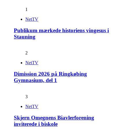
1
NetTV
Publikum mærkede historiens vingesus i
Stauning
2
NetTV
Dimission 2026 på Ringkøbing
Gymnasium, del 1
3
NetTV
Skjern Omegnens Biavlerforening
inviterede i biskole