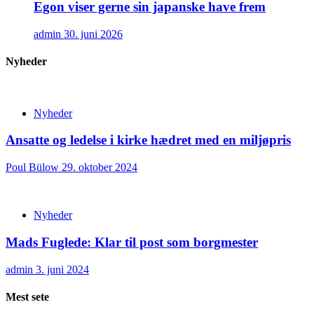
Egon viser gerne sin japanske have frem
admin
30. juni 2026
Nyheder
Nyheder
Ansatte og ledelse i kirke hædret med en miljøpris
Poul Bülow
29. oktober 2024
Nyheder
Mads Fuglede: Klar til post som borgmester
admin
3. juni 2024
Mest sete