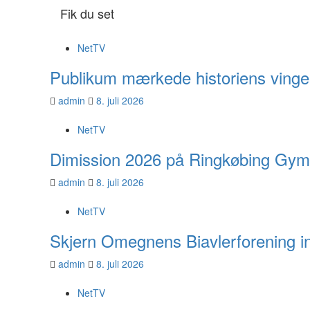
Fik du set
NetTV
Publikum mærkede historiens vinge
admin
8. juli 2026
NetTV
Dimission 2026 på Ringkøbing Gym
admin
8. juli 2026
NetTV
Skjern Omegnens Biavlerforening inv
admin
8. juli 2026
NetTV