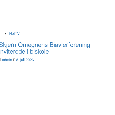
NetTV
Skjern Omegnens Biavlerforening
inviterede i biskole
admin
8. juli 2026