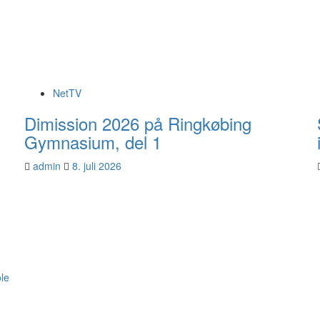
NetTV
Dimission 2026 på Ringkøbing
Gymnasium, del 1
admin
8. juli 2026
ole