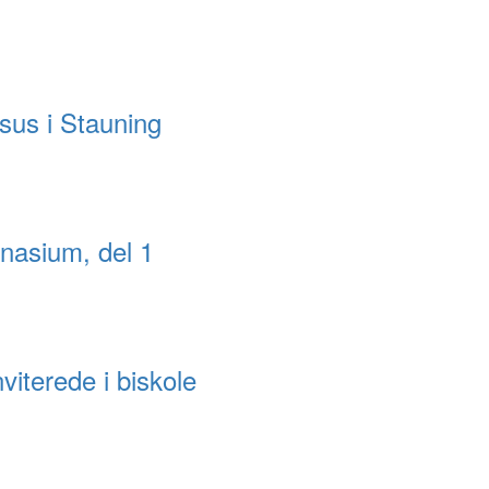
sus i Stauning
nasium, del 1
iterede i biskole