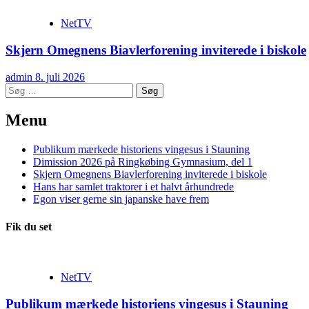
NetTV
Skjern Omegnens Biavlerforening inviterede i biskole
admin
8. juli 2026
Søg
efter:
Menu
Publikum mærkede historiens vingesus i Stauning
Dimission 2026 på Ringkøbing Gymnasium, del 1
Skjern Omegnens Biavlerforening inviterede i biskole
Hans har samlet traktorer i et halvt århundrede
Egon viser gerne sin japanske have frem
Fik du set
NetTV
Publikum mærkede historiens vingesus i Stauning