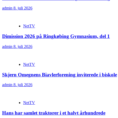
admin
8. juli 2026
NetTV
Dimission 2026 på Ringkøbing Gymnasium, del 1
admin
8. juli 2026
NetTV
Skjern Omegnens Biavlerforening inviterede i biskole
admin
8. juli 2026
NetTV
Hans har samlet traktorer i et halvt århundrede