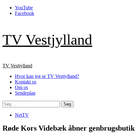
Skip
YouTube
to
Facebook
content
TV Vestjylland
Primary
TV Vestjylland
Menu
Hvor kan jeg se TV Vestjylland?
Kontakt os
Om os
Sendeplan
Søg
efter:
NetTV
Røde Kors Videbæk åbner genbrugsbutik