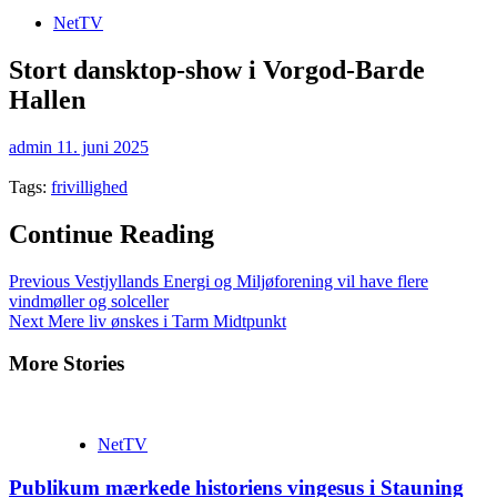
NetTV
Stort dansktop-show i Vorgod-Barde
Hallen
admin
11. juni 2025
Tags:
frivillighed
Continue Reading
Previous
Vestjyllands Energi og Miljøforening vil have flere
vindmøller og solceller
Next
Mere liv ønskes i Tarm Midtpunkt
More Stories
NetTV
Publikum mærkede historiens vingesus i Stauning