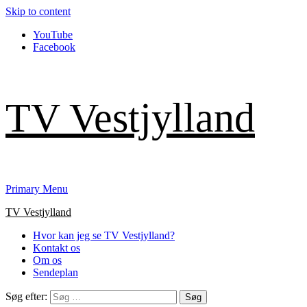
Skip to content
YouTube
Facebook
TV Vestjylland
Primary Menu
TV Vestjylland
Hvor kan jeg se TV Vestjylland?
Kontakt os
Om os
Sendeplan
Søg efter: