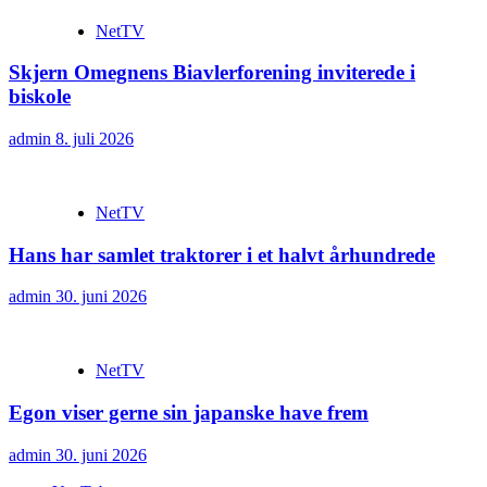
NetTV
Skjern Omegnens Biavlerforening inviterede i
biskole
admin
8. juli 2026
NetTV
Hans har samlet traktorer i et halvt århundrede
admin
30. juni 2026
NetTV
Egon viser gerne sin japanske have frem
admin
30. juni 2026