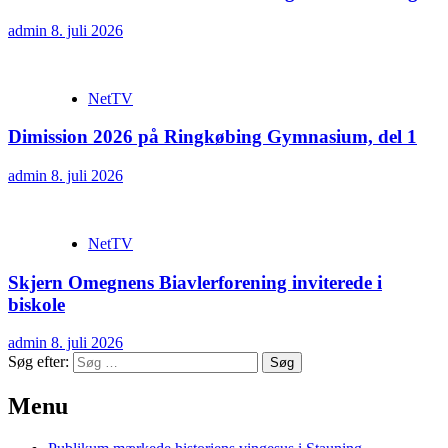
admin
8. juli 2026
NetTV
Dimission 2026 på Ringkøbing Gymnasium, del 1
admin
8. juli 2026
NetTV
Skjern Omegnens Biavlerforening inviterede i
biskole
admin
8. juli 2026
Søg efter:
Menu