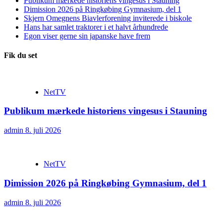
Publikum mærkede historiens vingesus i Stauning
Dimission 2026 på Ringkøbing Gymnasium, del 1
Skjern Omegnens Biavlerforening inviterede i biskole
Hans har samlet traktorer i et halvt århundrede
Egon viser gerne sin japanske have frem
Fik du set
NetTV
Publikum mærkede historiens vingesus i Stauning
admin
8. juli 2026
NetTV
Dimission 2026 på Ringkøbing Gymnasium, del 1
admin
8. juli 2026