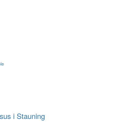
ole
sus i Stauning