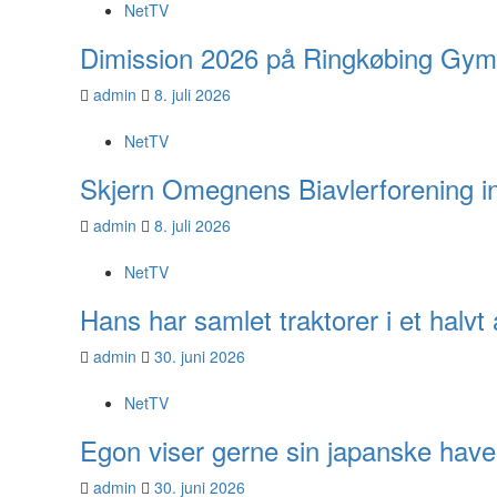
NetTV
Dimission 2026 på Ringkøbing Gym
admin
8. juli 2026
NetTV
Skjern Omegnens Biavlerforening inv
admin
8. juli 2026
NetTV
Hans har samlet traktorer i et halv
admin
30. juni 2026
NetTV
Egon viser gerne sin japanske have
admin
30. juni 2026