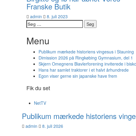
Franske Butik
admin
8. juli 2023
Søg
efter:
Menu
Publikum mærkede historiens vingesus i Stauning
Dimission 2026 på Ringkøbing Gymnasium, del 1
Skjern Omegnens Biavlerforening inviterede i bisk
Hans har samlet traktorer i et halvt århundrede
Egon viser gerne sin japanske have frem
Fik du set
NetTV
Publikum mærkede historiens vinge
admin
8. juli 2026