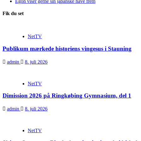
Egon viser gerne sin japanske have frem
Fik du set
NetTV
Publikum mærkede historiens vingesus i Stauning
admin
8. juli 2026
NetTV
Dimission 2026 på Ringkøbing Gymnasium, del 1
admin
8. juli 2026
NetTV