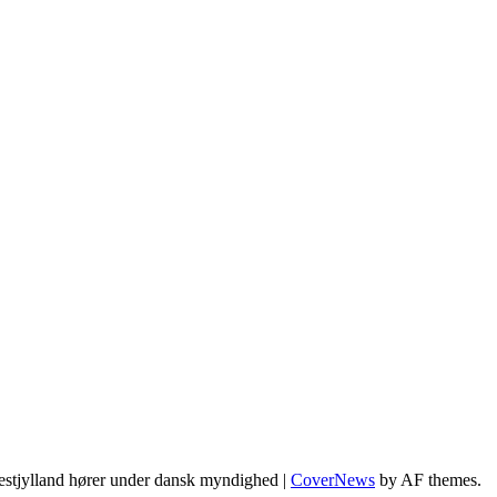
estjylland hører under dansk myndighed
|
CoverNews
by AF themes.