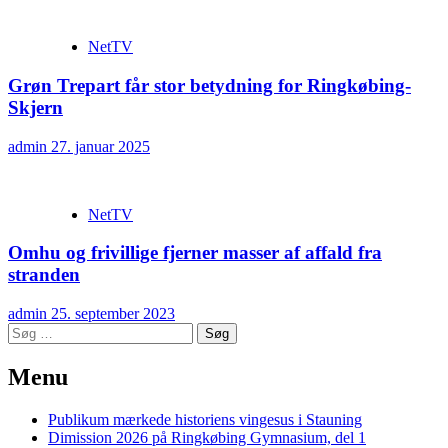
NetTV
Grøn Trepart får stor betydning for Ringkøbing-
Skjern
admin
27. januar 2025
NetTV
Omhu og frivillige fjerner masser af affald fra
stranden
admin
25. september 2023
Søg
efter:
Menu
Publikum mærkede historiens vingesus i Stauning
Dimission 2026 på Ringkøbing Gymnasium, del 1