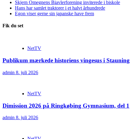
Skjern Omegnens Biavlerforening inviterede i biskole
Hans har samlet traktorer i et halvt århundrede
Egon viser gerne sin japanske have frem
Fik du set
NetTV
Publikum mærkede historiens vingesus i Stauning
admin
8. juli 2026
NetTV
Dimission 2026 på Ringkøbing Gymnasium, del 1
admin
8. juli 2026
NetTV