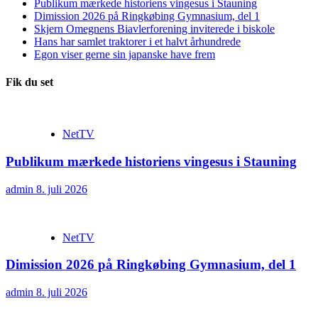
Publikum mærkede historiens vingesus i Stauning
Dimission 2026 på Ringkøbing Gymnasium, del 1
Skjern Omegnens Biavlerforening inviterede i biskole
Hans har samlet traktorer i et halvt århundrede
Egon viser gerne sin japanske have frem
Fik du set
NetTV
Publikum mærkede historiens vingesus i Stauning
admin
8. juli 2026
NetTV
Dimission 2026 på Ringkøbing Gymnasium, del 1
admin
8. juli 2026