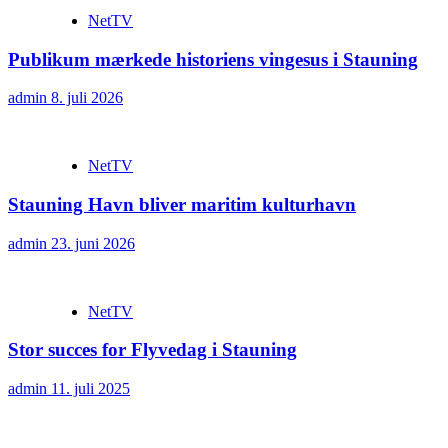
NetTV
Publikum mærkede historiens vingesus i Stauning
admin
8. juli 2026
NetTV
Stauning Havn bliver maritim kulturhavn
admin
23. juni 2026
NetTV
Stor succes for Flyvedag i Stauning
admin
11. juli 2025