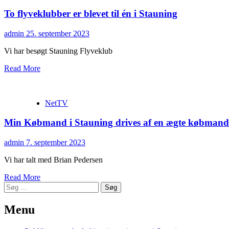
To flyveklubber er blevet til én i Stauning
admin
25. september 2023
Vi har besøgt Stauning Flyveklub
Read More
NetTV
Min Købmand i Stauning drives af en ægte købmand
admin
7. september 2023
Vi har talt med Brian Pedersen
Read More
Søg
efter:
Menu