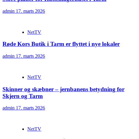
admin
17. marts 2026
NetTV
Røde Kors Butik i Tarm er flyttet i nye lokaler
admin
17. marts 2026
NetTV
Skinner og skæbner – jernbanens betydning for
Skjern og Tarm
admin
17. marts 2026
NetTV