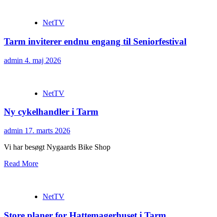
NetTV
Tarm inviterer endnu engang til Seniorfestival
admin
4. maj 2026
NetTV
Ny cykelhandler i Tarm
admin
17. marts 2026
Vi har besøgt Nygaards Bike Shop
Read More
NetTV
Store planer for Hattemagerhuset i Tarm