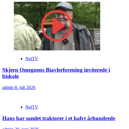
NetTV
Skjern Omegnens Biavlerforening inviterede i
biskole
admin
8. juli 2026
NetTV
Hans har samlet traktorer i et halvt århundrede