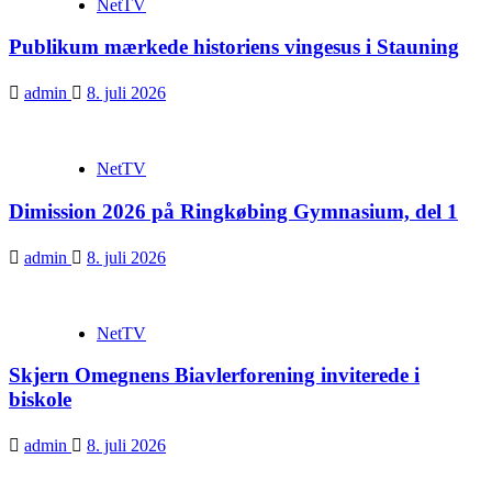
NetTV
Publikum mærkede historiens vingesus i Stauning
admin
8. juli 2026
NetTV
Dimission 2026 på Ringkøbing Gymnasium, del 1
admin
8. juli 2026
NetTV
Skjern Omegnens Biavlerforening inviterede i
biskole
admin
8. juli 2026