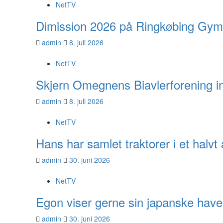
NetTV
Dimission 2026 på Ringkøbing Gym
admin
8. juli 2026
NetTV
Skjern Omegnens Biavlerforening inv
admin
8. juli 2026
NetTV
Hans har samlet traktorer i et halv
admin
30. juni 2026
NetTV
Egon viser gerne sin japanske have
admin
30. juni 2026