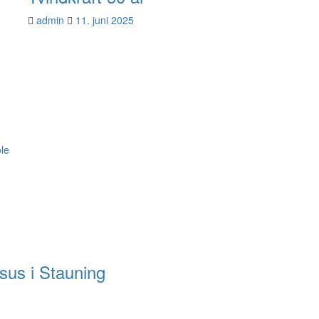
admin
11. juni 2025
ole
sus i Stauning