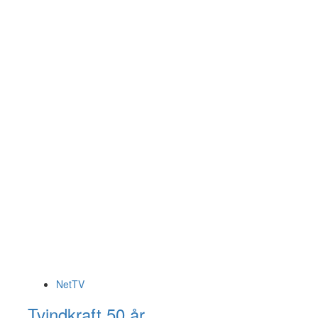
NetTV
Tvindkraft 50 år