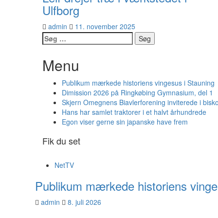
Ulfborg
admin
11. november 2025
Søg
efter:
Menu
Publikum mærkede historiens vingesus i Stauning
Dimission 2026 på Ringkøbing Gymnasium, del 1
Skjern Omegnens Biavlerforening inviterede i bisk
Hans har samlet traktorer i et halvt århundrede
Egon viser gerne sin japanske have frem
Fik du set
NetTV
Publikum mærkede historiens vinge
admin
8. juli 2026