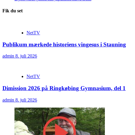
Fik du set
NetTV
Publikum mærkede historiens vingesus i Stauning
admin
8. juli 2026
NetTV
Dimission 2026 på Ringkøbing Gymnasium, del 1
admin
8. juli 2026