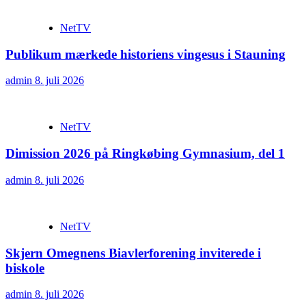
NetTV
Publikum mærkede historiens vingesus i Stauning
admin
8. juli 2026
NetTV
Dimission 2026 på Ringkøbing Gymnasium, del 1
admin
8. juli 2026
NetTV
Skjern Omegnens Biavlerforening inviterede i
biskole
admin
8. juli 2026