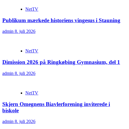
NetTV
Publikum mærkede historiens vingesus i Stauning
admin
8. juli 2026
NetTV
Dimission 2026 på Ringkøbing Gymnasium, del 1
admin
8. juli 2026
NetTV
Skjern Omegnens Biavlerforening inviterede i
biskole
admin
8. juli 2026