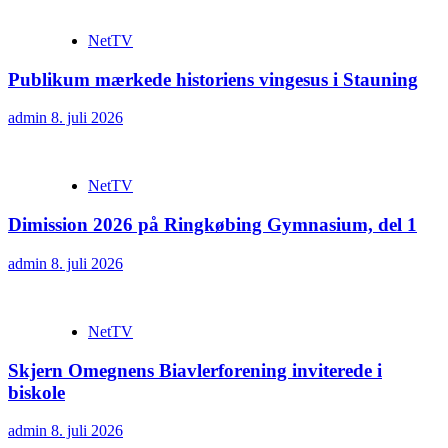
NetTV
Publikum mærkede historiens vingesus i Stauning
admin
8. juli 2026
NetTV
Dimission 2026 på Ringkøbing Gymnasium, del 1
admin
8. juli 2026
NetTV
Skjern Omegnens Biavlerforening inviterede i
biskole
admin
8. juli 2026