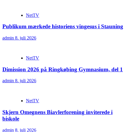
NetTV
Publikum mærkede historiens vingesus i Stauning
admin
8. juli 2026
NetTV
Dimission 2026 på Ringkøbing Gymnasium, del 1
admin
8. juli 2026
NetTV
Skjern Omegnens Biavlerforening inviterede i
biskole
admin
8. juli 2026