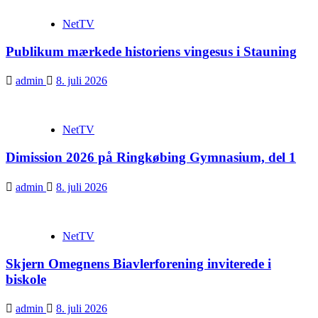
NetTV
Publikum mærkede historiens vingesus i Stauning
admin
8. juli 2026
NetTV
Dimission 2026 på Ringkøbing Gymnasium, del 1
admin
8. juli 2026
NetTV
Skjern Omegnens Biavlerforening inviterede i
biskole
admin
8. juli 2026