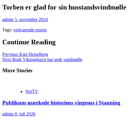
Torben er glad for sin husstandsvindmølle
admin
5. november 2024
Tags:
vedvarende energi
Continue Reading
Previous
Kim Heiselberg
Next
Bork Vikingehavn har unik vandmølle
More Stories
NetTV
Publikum mærkede historiens vingesus i Stauning
admin
8. juli 2026