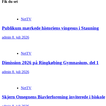
Fik du set
NetTV
Publikum mærkede historiens vingesus i Stauning
admin
8. juli 2026
NetTV
Dimission 2026 på Ringkøbing Gymnasium, del 1
admin
8. juli 2026
NetTV
Skjern Omegnens Biavlerforening inviterede i biskole