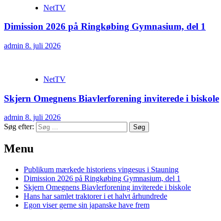
NetTV
Dimission 2026 på Ringkøbing Gymnasium, del 1
admin
8. juli 2026
NetTV
Skjern Omegnens Biavlerforening inviterede i biskole
admin
8. juli 2026
Søg efter:
Menu
Publikum mærkede historiens vingesus i Stauning
Dimission 2026 på Ringkøbing Gymnasium, del 1
Skjern Omegnens Biavlerforening inviterede i biskole
Hans har samlet traktorer i et halvt århundrede
Egon viser gerne sin japanske have frem