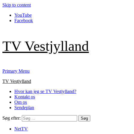
Skip to content
YouTube
Facebook
TV Vestjylland
Primary Menu
TV Vestjylland
Hvor kan jeg se TV Vestjylland?
Kontakt os
Om os
Sendeplan
Søg efter:
NetTV