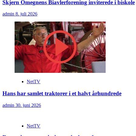
Skjern Omegnens Biavlerforening inviterede i biskole
admin
8. juli 2026
NetTV
Hans har samlet traktorer i et halvt århundrede
admin
30. juni 2026
NetTV