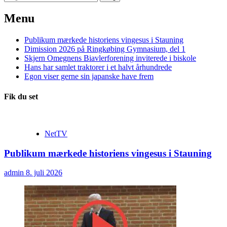
efter:
Menu
Publikum mærkede historiens vingesus i Stauning
Dimission 2026 på Ringkøbing Gymnasium, del 1
Skjern Omegnens Biavlerforening inviterede i biskole
Hans har samlet traktorer i et halvt århundrede
Egon viser gerne sin japanske have frem
Fik du set
NetTV
Publikum mærkede historiens vingesus i Stauning
admin
8. juli 2026