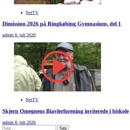
NetTV
Dimission 2026 på Ringkøbing Gymnasium, del 1
admin
8. juli 2026
NetTV
Skjern Omegnens Biavlerforening inviterede i biskole
admin
8. juli 2026
Søg