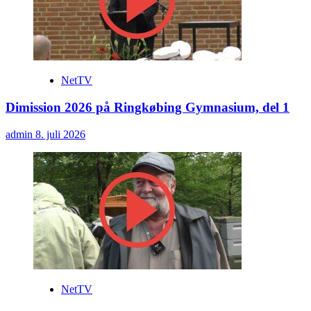
NetTV
Dimission 2026 på Ringkøbing Gymnasium, del 1
admin
8. juli 2026
NetTV