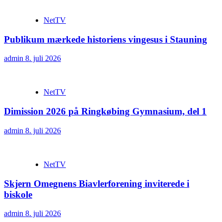
NetTV
Publikum mærkede historiens vingesus i Stauning
admin
8. juli 2026
NetTV
Dimission 2026 på Ringkøbing Gymnasium, del 1
admin
8. juli 2026
NetTV
Skjern Omegnens Biavlerforening inviterede i
biskole
admin
8. juli 2026