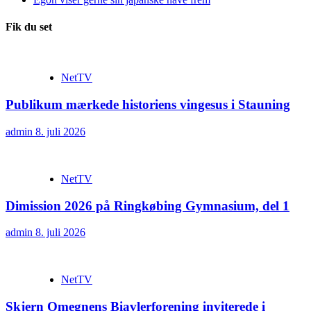
Fik du set
NetTV
Publikum mærkede historiens vingesus i Stauning
admin
8. juli 2026
NetTV
Dimission 2026 på Ringkøbing Gymnasium, del 1
admin
8. juli 2026
NetTV
Skjern Omegnens Biavlerforening inviterede i