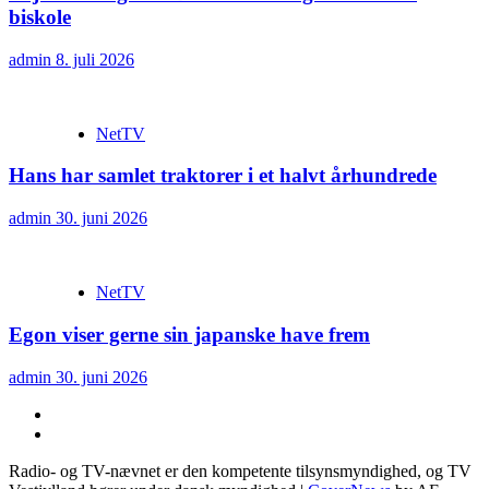
biskole
admin
8. juli 2026
NetTV
Hans har samlet traktorer i et halvt århundrede
admin
30. juni 2026
NetTV
Egon viser gerne sin japanske have frem
admin
30. juni 2026
YouTube
Facebook
Radio- og TV-nævnet er den kompetente tilsynsmyndighed, og TV