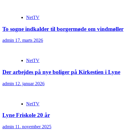
NetTV
To sogne indkalder til borgermøde om vindmøller
admin
17. marts 2026
NetTV
Der arbejdes på nye boliger på Kirkestien i Lyne
admin
12. januar 2026
NetTV
Lyne Friskole 20 år
admin
11. november 2025