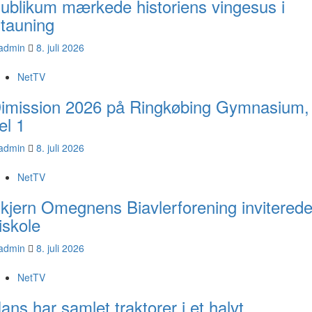
ublikum mærkede historiens vingesus i
tauning
admin
8. juli 2026
NetTV
imission 2026 på Ringkøbing Gymnasium,
el 1
admin
8. juli 2026
NetTV
kjern Omegnens Biavlerforening inviterede
iskole
admin
8. juli 2026
NetTV
ans har samlet traktorer i et halvt