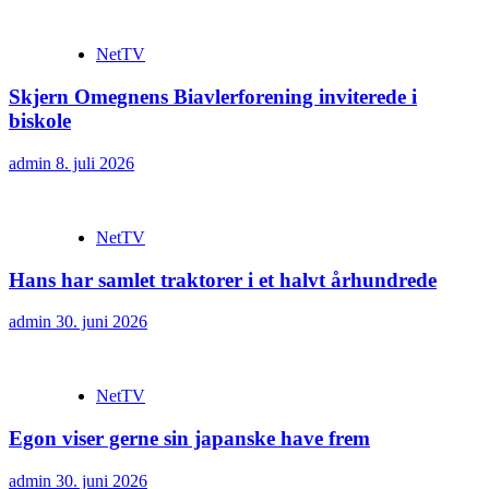
NetTV
Skjern Omegnens Biavlerforening inviterede i
biskole
admin
8. juli 2026
NetTV
Hans har samlet traktorer i et halvt århundrede
admin
30. juni 2026
NetTV
Egon viser gerne sin japanske have frem
admin
30. juni 2026