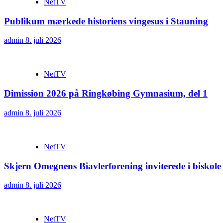
NetTV
Publikum mærkede historiens vingesus i Stauning
admin
8. juli 2026
NetTV
Dimission 2026 på Ringkøbing Gymnasium, del 1
admin
8. juli 2026
NetTV
Skjern Omegnens Biavlerforening inviterede i biskole
admin
8. juli 2026
NetTV