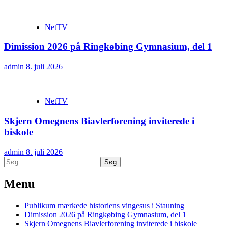
NetTV
Dimission 2026 på Ringkøbing Gymnasium, del 1
admin
8. juli 2026
NetTV
Skjern Omegnens Biavlerforening inviterede i
biskole
admin
8. juli 2026
Søg
efter:
Menu
Publikum mærkede historiens vingesus i Stauning
Dimission 2026 på Ringkøbing Gymnasium, del 1
Skjern Omegnens Biavlerforening inviterede i biskole