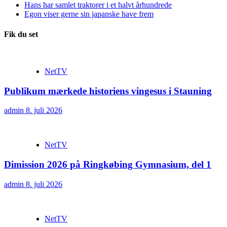
Hans har samlet traktorer i et halvt århundrede
Egon viser gerne sin japanske have frem
Fik du set
NetTV
Publikum mærkede historiens vingesus i Stauning
admin
8. juli 2026
NetTV
Dimission 2026 på Ringkøbing Gymnasium, del 1
admin
8. juli 2026
NetTV