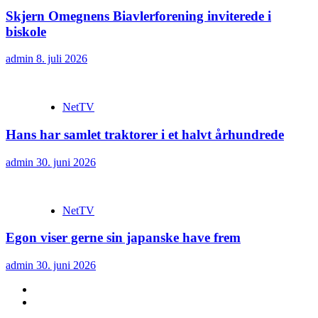
Skjern Omegnens Biavlerforening inviterede i
biskole
admin
8. juli 2026
NetTV
Hans har samlet traktorer i et halvt århundrede
admin
30. juni 2026
NetTV
Egon viser gerne sin japanske have frem
admin
30. juni 2026
YouTube
Facebook