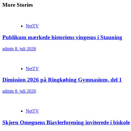
More Stories
NetTV
Publikum mærkede historiens vingesus i Stauning
admin
8. juli 2026
NetTV
Dimission 2026 på Ringkøbing Gymnasium, del 1
admin
8. juli 2026
NetTV
Skjern Omegnens Biavlerforening inviterede i biskole