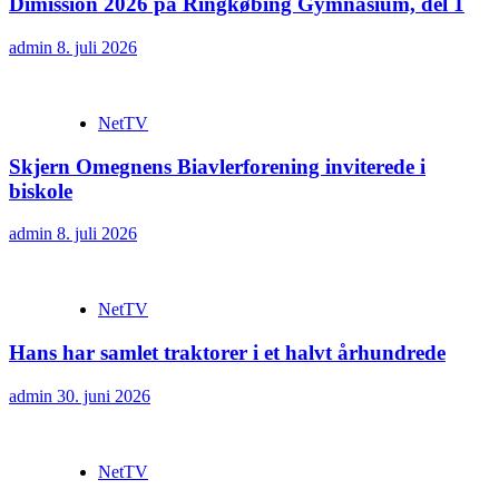
Dimission 2026 på Ringkøbing Gymnasium, del 1
admin
8. juli 2026
NetTV
Skjern Omegnens Biavlerforening inviterede i
biskole
admin
8. juli 2026
NetTV
Hans har samlet traktorer i et halvt århundrede
admin
30. juni 2026
NetTV