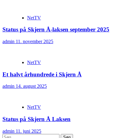
NetTV
Status på Skjern Å-laksen september 2025
admin
11. november 2025
NetTV
Et halvt århundrede i Skjern Å
admin
14. august 2025
NetTV
Status på Skjern Å Laksen
admin
11. juni 2025
Søg