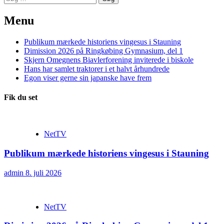
efter:
Menu
Publikum mærkede historiens vingesus i Stauning
Dimission 2026 på Ringkøbing Gymnasium, del 1
Skjern Omegnens Biavlerforening inviterede i biskole
Hans har samlet traktorer i et halvt århundrede
Egon viser gerne sin japanske have frem
Fik du set
NetTV
Publikum mærkede historiens vingesus i Stauning
admin
8. juli 2026
NetTV