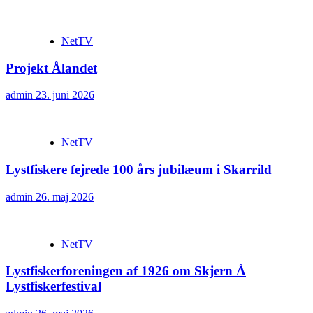
NetTV
Projekt Ålandet
admin
23. juni 2026
NetTV
Lystfiskere fejrede 100 års jubilæum i Skarrild
admin
26. maj 2026
NetTV
Lystfiskerforeningen af 1926 om Skjern Å
Lystfiskerfestival