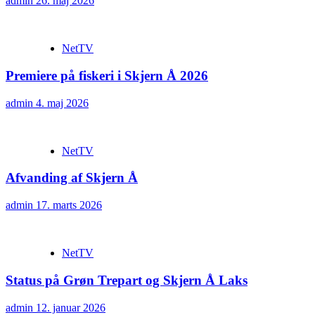
admin
26. maj 2026
NetTV
Premiere på fiskeri i Skjern Å 2026
admin
4. maj 2026
NetTV
Afvanding af Skjern Å
admin
17. marts 2026
NetTV
Status på Grøn Trepart og Skjern Å Laks
admin
12. januar 2026