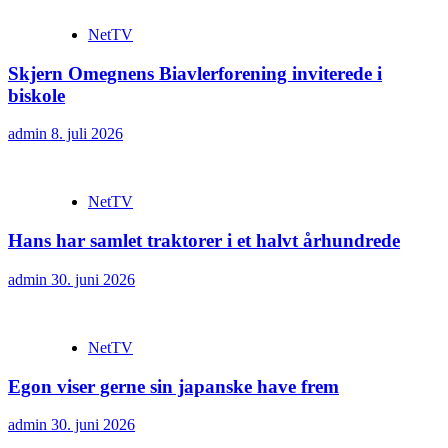
NetTV
Skjern Omegnens Biavlerforening inviterede i
biskole
admin
8. juli 2026
NetTV
Hans har samlet traktorer i et halvt århundrede
admin
30. juni 2026
NetTV
Egon viser gerne sin japanske have frem
admin
30. juni 2026