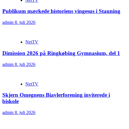
NetTV
Publikum mærkede historiens vingesus i Stauning
admin
8. juli 2026
NetTV
Dimission 2026 på Ringkøbing Gymnasium, del 1
admin
8. juli 2026
NetTV
Skjern Omegnens Biavlerforening inviterede i
biskole
admin
8. juli 2026