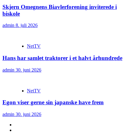
Skjern Omegnens Biavlerforening inviterede i
biskole
admin
8. juli 2026
NetTV
Hans har samlet traktorer i et halvt århundrede
admin
30. juni 2026
NetTV
Egon viser gerne sin japanske have frem
admin
30. juni 2026
YouTube
Facebook