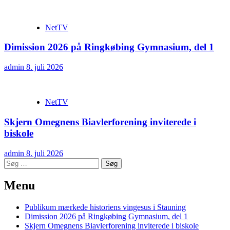
NetTV
Dimission 2026 på Ringkøbing Gymnasium, del 1
admin
8. juli 2026
NetTV
Skjern Omegnens Biavlerforening inviterede i
biskole
admin
8. juli 2026
Søg
efter:
Menu
Publikum mærkede historiens vingesus i Stauning
Dimission 2026 på Ringkøbing Gymnasium, del 1
Skjern Omegnens Biavlerforening inviterede i biskole