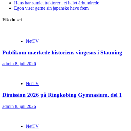
Hans har samlet traktorer i et halvt århundrede
Egon viser gerne sin japanske have frem
Fik du set
NetTV
Publikum mærkede historiens vingesus i Stauning
admin
8. juli 2026
NetTV
Dimission 2026 på Ringkøbing Gymnasium, del 1
admin
8. juli 2026
NetTV