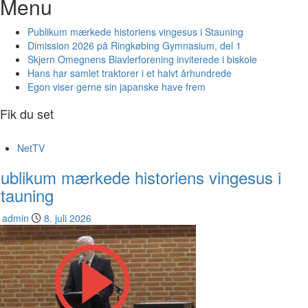
Menu
Publikum mærkede historiens vingesus i Stauning
Dimission 2026 på Ringkøbing Gymnasium, del 1
Skjern Omegnens Biavlerforening inviterede i biskole
Hans har samlet traktorer i et halvt århundrede
Egon viser gerne sin japanske have frem
Fik du set
NetTV
ublikum mærkede historiens vingesus i
tauning
admin
8. juli 2026