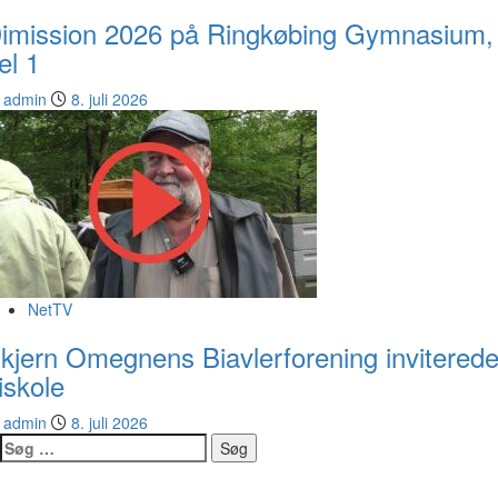
imission 2026 på Ringkøbing Gymnasium,
el 1
admin
8. juli 2026
NetTV
kjern Omegnens Biavlerforening inviterede
iskole
admin
8. juli 2026
Søg
efter: