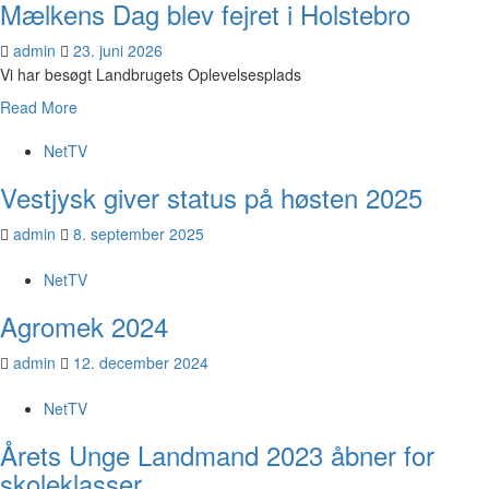
Mælkens Dag blev fejret i Holstebro
admin
23. juni 2026
Vi har besøgt Landbrugets Oplevelsesplads
Read More
NetTV
Vestjysk giver status på høsten 2025
admin
8. september 2025
NetTV
Agromek 2024
admin
12. december 2024
NetTV
Årets Unge Landmand 2023 åbner for
skoleklasser