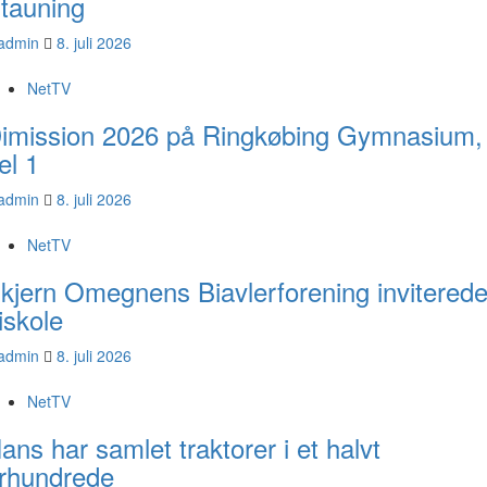
tauning
admin
8. juli 2026
NetTV
imission 2026 på Ringkøbing Gymnasium,
el 1
admin
8. juli 2026
NetTV
kjern Omegnens Biavlerforening inviterede
iskole
admin
8. juli 2026
NetTV
ans har samlet traktorer i et halvt
rhundrede